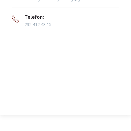
Telefon:
232 412 48 15