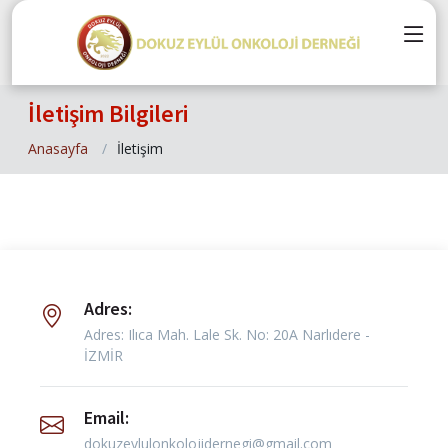
İletişim Bilgileri
Anasayfa
İletişim
Adres:
Adres: Ilıca Mah. Lale Sk. No: 20A Narlıdere -
İZMİR
Email:
dokuzeylulonkolojidernegi@gmail.com